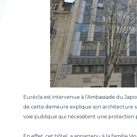
Eurécla est intervenue à l’Ambassade du Japon, 
de cette demeure explique son architecture spé
voie publique qui nécessitent une protection p
En effet, cet hôtel a appartenu à la famille V