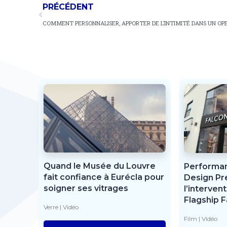
PRÉCÉDENT
Quand le Musée du Louvre
Performan
fait confiance à Eurécla pour
Design Pr
soigner ses vitrages
l’interven
Flagship F
Verre
|
Vidéo
Film
|
Vidéo