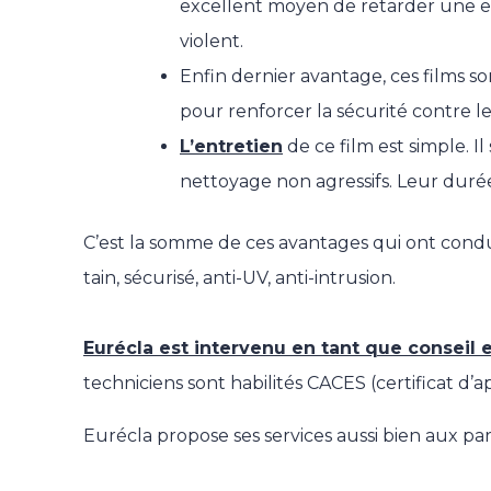
excellent moyen de retarder une eff
violent.
Enfin dernier avantage, ces films 
pour renforcer la sécurité contre l
L’entretien
de ce film est simple. 
nettoyage non agressifs. Leur durée 
C’est la somme de ces avantages qui ont condu
tain, sécurisé, anti-UV, anti-intrusion.
Eurécla est intervenu en tant que conseil e
techniciens sont habilités CACES (certificat d’a
Eurécla propose ses services aussi bien aux par