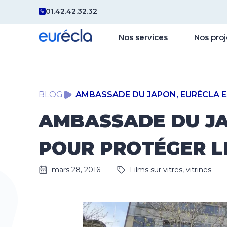
01.42.42.32.32
Nos services
Nos proj
BLOG
AMBASSADE DU JAPON, EURÉCLA E
AMBASSADE DU JA
POUR PROTÉGER L
mars 28, 2016
Films sur vitres, vitrines