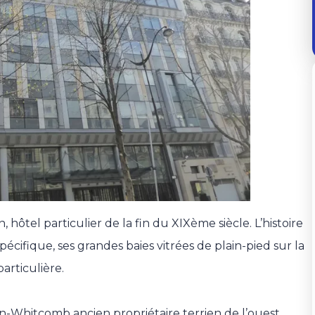
hôtel particulier de la fin du XIXème siècle. L’histoire
cifique, ses grandes baies vitrées de plain-pied sur la
articulière.
ion-Whitcomb ancien propriétaire terrien de l’ouest