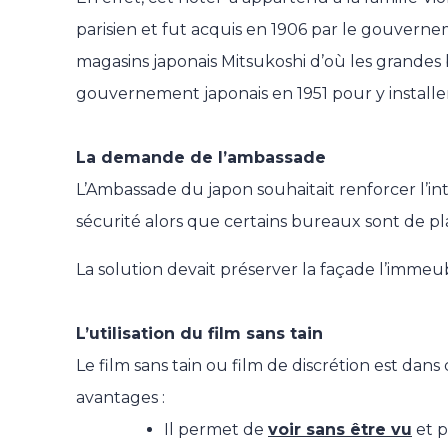
parisien et fut acquis en 1906 par le gouverne
magasins japonais
Mitsukoshi
d’où les grandes b
gouvernement japonais en 1951 pour y install
La demande de l’ambassade
L’Ambassade du japon souhaitait renforcer l’int
sécurité alors que certains bureaux sont de pla
La solution devait préserver la façade l’immeub
L’utilisation du film sans tain
Le film sans tain ou film de discrétion est dans
avantages :
Il permet de
voir sans être vu
et p