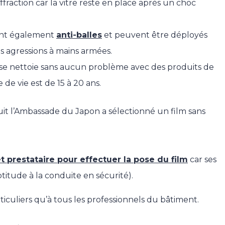
raction car la vitre reste en place après un choc
sont également
anti-balles
et peuvent être déployés
es agressions à mains armées.
Il se nettoie sans aucun problème avec des produits de
de vie est de 15 à 20 ans.
it l’Ambassade du Japon a sélectionné un film sans
t prestataire pour effectuer la pose du film
car ses
ptitude à la conduite en sécurité).
ticuliers qu’à tous les professionnels du bâtiment.