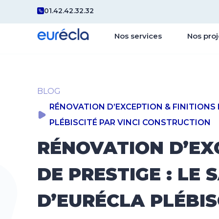
01.42.42.32.32
Nos services
Nos proj
BLOG
RÉNOVATION D’EXCEPTION & FINITIONS D
PLÉBISCITÉ PAR VINCI CONSTRUCTION
RÉNOVATION D’EXC
DE PRESTIGE : LE 
D’EURÉCLA PLÉBIS