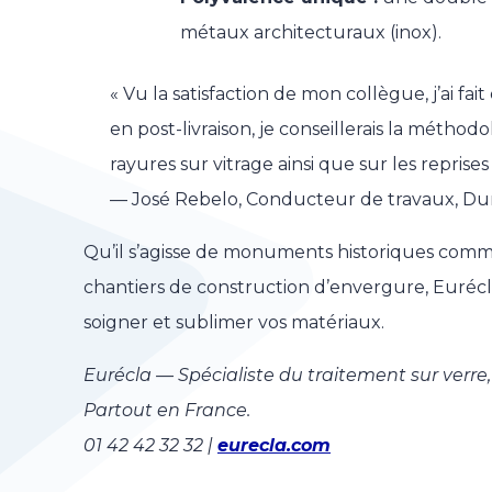
métaux architecturaux (inox).
« Vu la satisfaction de mon collègue, j’ai
en post-livraison, je conseillerais la méth
rayures sur vitrage ainsi que sur les reprises 
— José Rebelo, Conducteur de travaux, Dum
Qu’il s’agisse de monuments historiques com
chantiers de construction d’envergure, Euréc
soigner et sublimer vos matériaux.
Eurécla — Spécialiste du traitement sur verre,
Partout en France.
01 42 42 32 32 |
eurecla.com