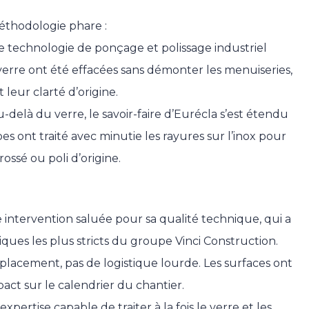
méthodologie phare :
e technologie de ponçage et polissage industriel
 verre ont été effacées sans démonter les menuiseries,
 leur clarté d’origine.
-delà du verre, le savoir-faire d’Eurécla s’est étendu
s ont traité avec minutie les rayures sur l’inox pour
ssé ou poli d’origine.
intervention saluée pour sa qualité technique, qui a
tiques les plus stricts du groupe Vinci Construction.
lacement, pas de logistique lourde. Les surfaces ont
pact sur le calendrier du chantier.
pertise capable de traiter à la fois le verre et les