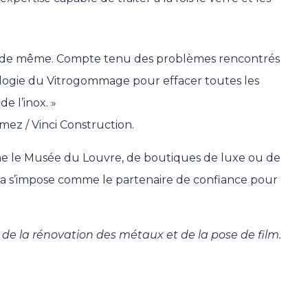
 fait de même. Compte tenu des problèmes rencontrés
odologie du Vitrogommage pour effacer toutes les
de l’inox. »
ez / Vinci Construction.
me le Musée du Louvre, de boutiques de luxe ou de
la s’impose comme le partenaire de confiance pour
 de la rénovation des métaux et de la pose de film.