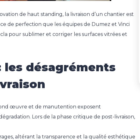
ovation de haut standing, la livraison d’un chantier est
nce de perfection que les équipes de Dumez et Vinci
cla pour sublimer et corriger les surfaces vitrées et
: les désagréments
ivraison
second œuvre et de manutention exposent
égradation. Lors de la phase critique de post-livraison,
trages, altérant la transparence et la qualité esthétique