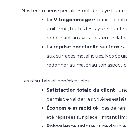
Nos techniciens spécialisés ont déployé leur 
Le Vitrogommage® :
grâce à notr
uniforme, toutes les rayures sur le
redonnant aux vitrages leur éclat et
La reprise ponctuelle sur inox :
au
aux surfaces métalliques. Nos équipe
redonner au matériau son aspect bro
Les résultats et bénéfices clés :
Satisfaction totale du client :
une 
permis de valider les critères esthé
Économie et rapidité :
pas de remp
été réparées sur place, limitant l’im
Polyvalence unique :
une double ex