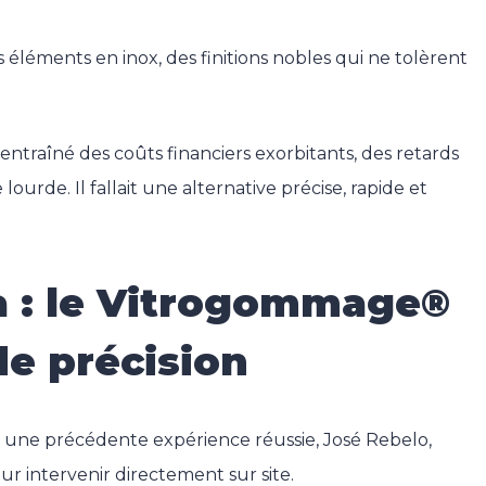
 éléments en inox, des finitions nobles qui ne tolèrent
entraîné des coûts financiers exorbitants, des retards
urde. Il fallait une alternative précise, rapide et
la : le Vitrogommage®
de précision
 une précédente expérience réussie, José Rebelo,
 intervenir directement sur site.