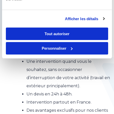
Écologique : cette méthode utilise des
matériaux naturels respectueux de
Afficher les détails
l’environnement.
Une force homogène est exercée sur
Tout autoriser
l’ensemble du vitrage afin de garantir la
structure du verre sur l’ensemble de la
Personnaliser
zone à restaurer.
Une intervention quand vous le
souhaitez, sans occasionner
d’interruption de votre activité (travail en
extérieur principalement).
Un devis en 24h à 48h.
Intervention partout en France.
Des avantages exclusifs pour nos clients