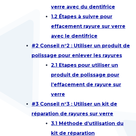
verre avec du dentifrice
1.2 Étapes à suivre pour
effacement rayure sur verre
avec le dentifrice
#2 Conseil n°2 : Utiliser un produit de
polissage pour enlever les rayures
2.1 Etapes pour utiliser un
produit de polissage pour
l’effacement de rayure sur
verre
#3 Conseil n°3 : Utiliser un kit de
réparation de rayures sur verre
3.1 Méthode d’utilisation du
kit de réparation