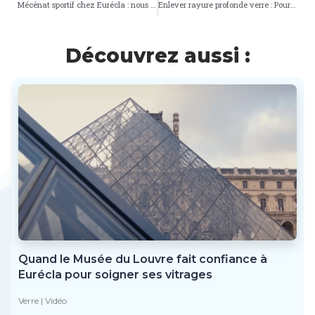
Mécénat sportif chez Eurécla : nous avons soutenu Frédéric Houssais au Marathon de Paris
Enlever rayure profonde verre : Pourquoi et Comment ?
Découvrez aussi :
Quand le Musée du Louvre fait confiance à
Eurécla pour soigner ses vitrages
Verre
|
Vidéo