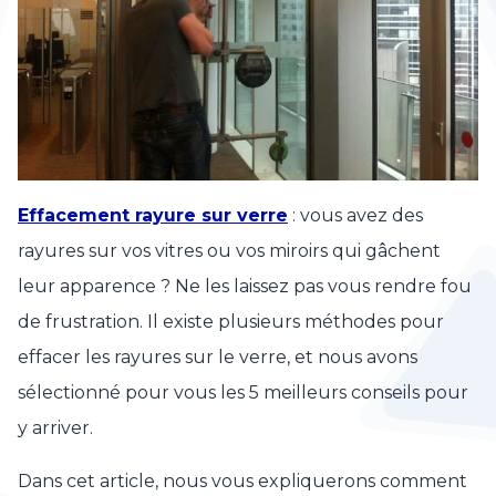
Effacement rayure sur verre
: vous avez des
rayures sur vos vitres ou vos miroirs qui gâchent
leur apparence ? Ne les laissez pas vous rendre fou
de frustration. Il existe plusieurs méthodes pour
effacer les rayures sur le verre, et nous avons
sélectionné pour vous les 5 meilleurs conseils pour
y arriver.
Dans cet article, nous vous expliquerons comment