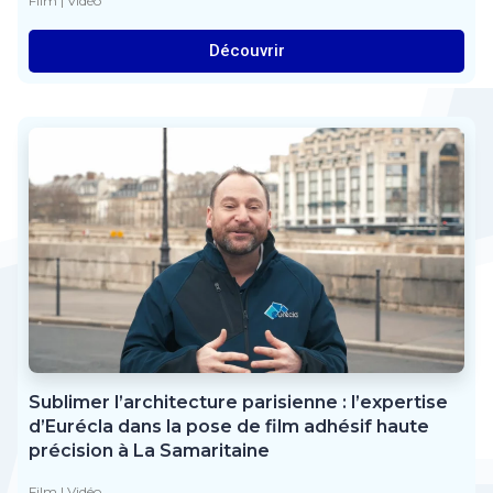
Film
|
Vidéo
Découvrir
Sublimer l’architecture parisienne : l’expertise
d’Eurécla dans la pose de film adhésif haute
précision à La Samaritaine
Film
|
Vidéo