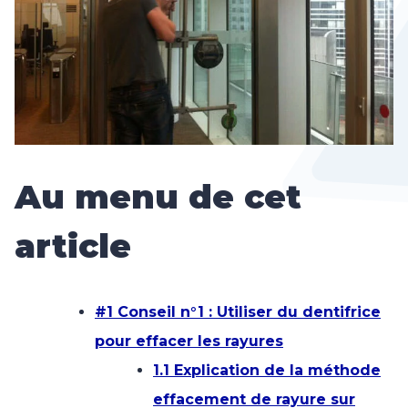
Au menu de cet
article
#1 Conseil n°1 : Utiliser du dentifrice
pour effacer les rayures
1.1 Explication de la méthode
effacement de rayure sur