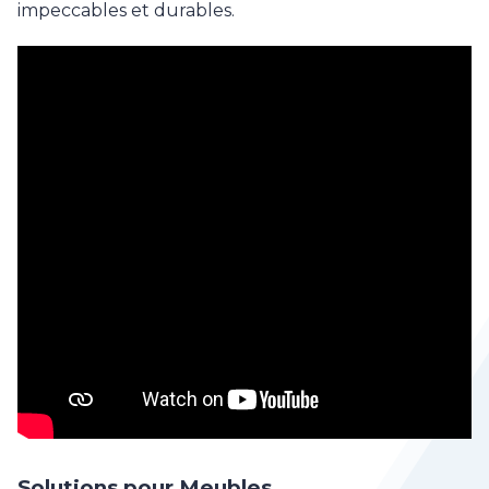
impeccables et durables.
Solutions pour Meubles