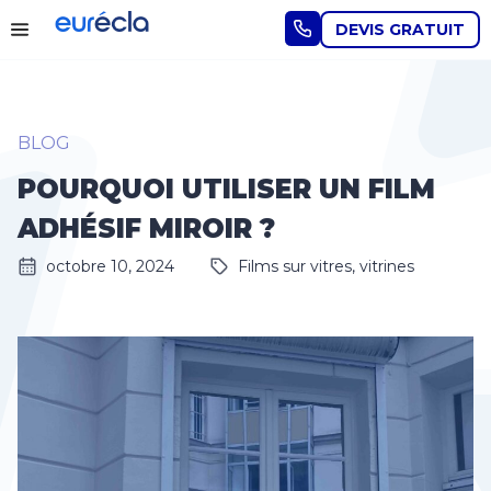
DEVIS GRATUIT
BLOG
POURQUOI UTILISER UN FILM
ADHÉSIF MIROIR ?
octobre 10, 2024
Films sur vitres, vitrines