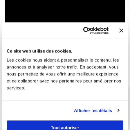
Ce site web utilise des cookies.
Les cookies nous aident à personnaliser le contenu, les
annonces et à analyser notre trafic. En acceptant, vous
Les services Eurécla
nous permettez de vous offrir une meilleure expérience
et de collaborer avec nos partenaires pour améliorer nos
services.
: Expertise en Film
Adhésif pour Vitrage
Afficher les détails
et Meubles
Tout autoriser