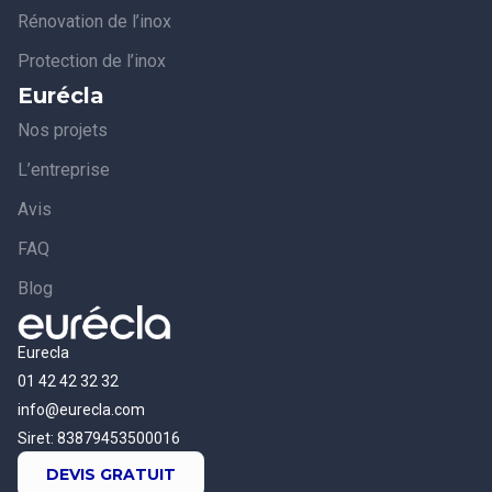
Rénovation de l’inox
Protection de l’inox
Eurécla
Nos projets
L’entreprise
Avis
FAQ
Blog
Eurecla
01 42 42 32 32
info@eurecla.com
Siret: 83879453500016
DEVIS GRATUIT