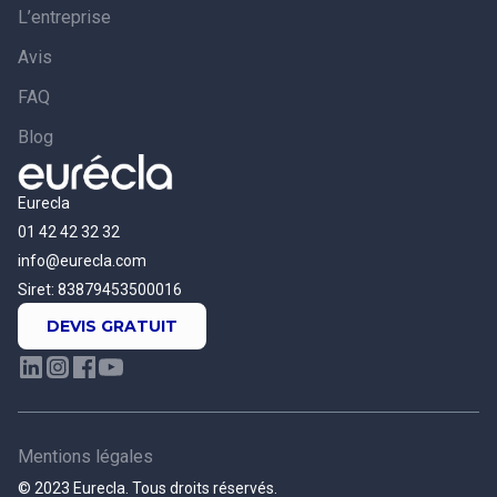
L’entreprise
Avis
FAQ
Blog
Eurecla
01 42 42 32 32
info@eurecla.com
Siret: 83879453500016
DEVIS GRATUIT
Mentions légales
© 2023 Eurecla. Tous droits réservés.