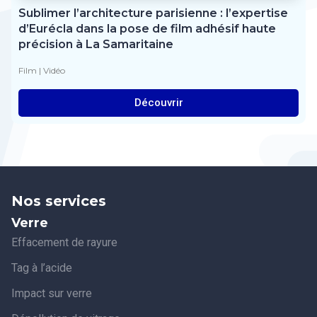
Sublimer l’architecture parisienne : l’expertise
d’Eurécla dans la pose de film adhésif haute
précision à La Samaritaine
Film
|
Vidéo
Découvrir
Nos services
Verre
Effacement de rayure
Tag à l’acide
Impact sur verre