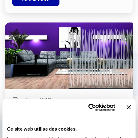
septembre 15, 2014
FILM DÉCORATIF : PLUS D’INTIMITÉ,
PLUS DE CONFORT !
Ce site web utilise des cookies.
Vis-à-vis gênant, rue passagère… vous désirez préserver