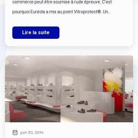
commerce peut être soumise à rude épreuve. C’est
pourquoi Eurécla a mis au point Vitroprotect®. Un...
Lire la suite
juin 30, 2014