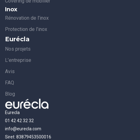
Covering de mobilier
Inox
Rénovation de l’inox
Protection de l’inox
Eurécla
Nos projets
L’entreprise
Avis
FAQ
Blog
Eurecla
01 42 42 32 32
info@eurecla.com
Siret: 83879453500016