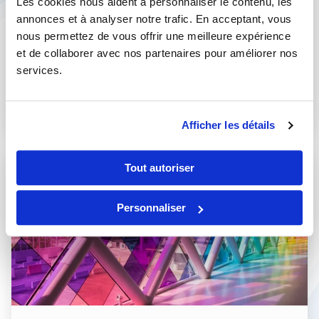
Les cookies nous aident à personnaliser le contenu, les
les pièces de votre habitation ou de votre entreprise des
annonces et à analyser notre trafic. En acceptant, vous
regards indiscrets ? Bonne nouvelle, avec les...
nous permettez de vous offrir une meilleure expérience
et de collaborer avec nos partenaires pour améliorer nos
services.
Lire la suite
Afficher les détails
Tout autoriser
Personnaliser